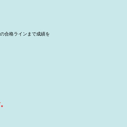
の合格ラインまで成績を
す。