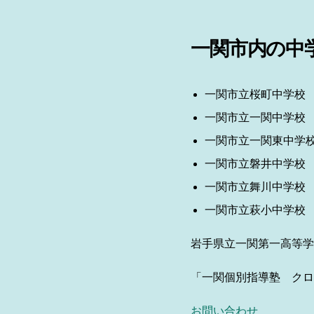
一関市内の中
一関市立桜町中学校
一関市立一関中学校
一関市立一関東中学
一関市立磐井中学校
一関市立舞川中学校
一関市立萩小中学校
岩手県立一関第一高等学
「一関個別指導塾 クロ
お問い合わせ