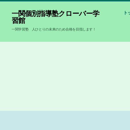
一関個別指導塾クローバー学
ト
習館
一関学習塾 人ひとりの未来のため合格を目指します！