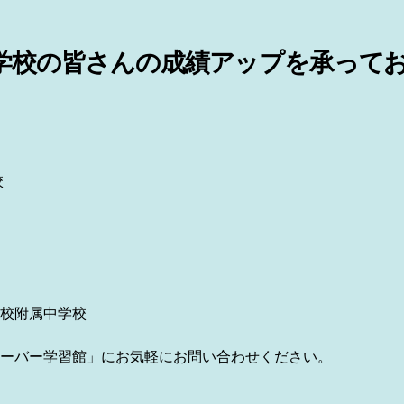
学校の皆さんの成績アップを承って
校
校附属中学校
ーバー学習館」にお気軽にお問い合わせください。