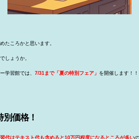
めたころかと思います。
でしょうか。
ー学習館では、
7/31
まで
「夏の特別フェア」
を開催します！！
特別価格！
習代はテキスト代も含めると10万円程度になるところが多い