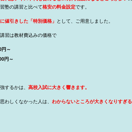
習塾の講習と比べて
格安の料金設定
です。
に値引きした「特
別価格」
として、ご用意しました。
講習は教材費込みの価格で
0円～
00円～
強するかは、
高校入試に大きく響きます。
思わしくなかった人は、
わからないところが大きくなりすぎる