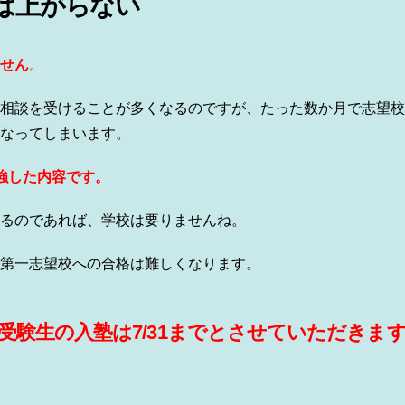
は上がらない
せん
。
相談を受けることが多くなるのですが、たった数か月で志望校
なってしまいます。
強した内容です。
るのであれば、学校は要りませんね。
第一志望校への合格は難しくなります。
受験生の入塾は7/31までとさせていただきま