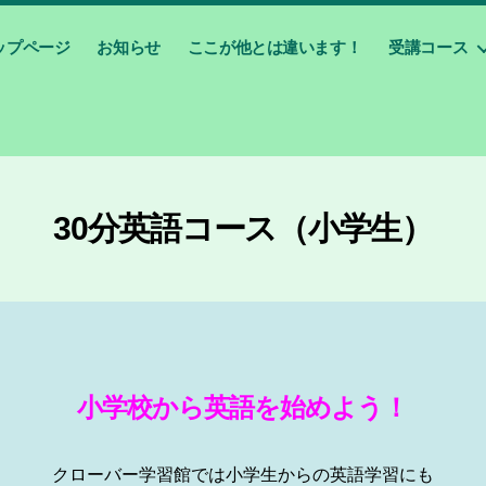
ップページ
お知らせ
ここが他とは違います！
受講コース
30分英語コース（小学生）
小学校から英語を始めよう！
クローバー学習館では小学生からの英語学習にも