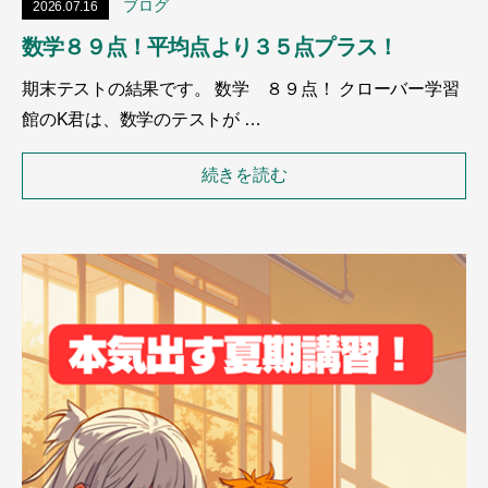
ブログ
2026.07.16
数学８９点！平均点より３５点プラス！
期末テストの結果です。 数学 ８９点！ クローバー学習
館のK君は、数学のテストが …
続きを読む