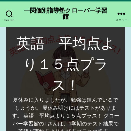
一関個別指導塾クローバー学習
館
Search
メニュー
英語 平均点よ
り１５点プラ
ス！
夏休みに入りましたが、勉強は進んでいるで
しょうか。 夏休み明けにはテストがありま
す。 英語 平均点より１５点プラス！ クロー
バー学習館のTさんは、1学期のテスト結果で