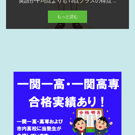
英語が平均点よりも15点プラスの得点 ...
もっと読む