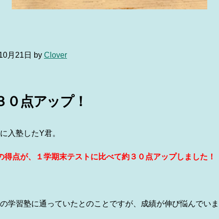
4年10月21日 by
Clover
３０点アップ！
に入塾したY君。
の得点が、１学期末テストに比べて約３０点アップしました！
の学習塾に通っていたとのことですが、成績が伸び悩んでいま