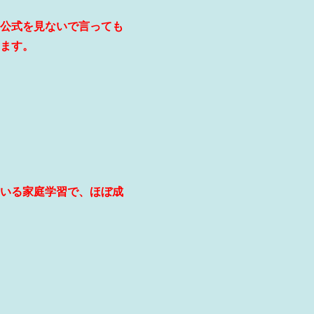
公式を見ないで言っても
ます。
いる家庭学習で、ほぼ成