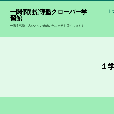
一関個別指導塾クローバー学
ト
習館
一関学習塾 人ひとりの未来のため合格を目指します！
１