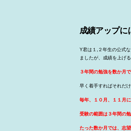
成績アップに
Y君は１,２年生の公式
ましたが、成績を上げる
３年間の勉強を数か月で
早く着手すればそれだけ
毎年、１０月、１１月に
受験の範囲は３年間の勉
たった数か月では、志望