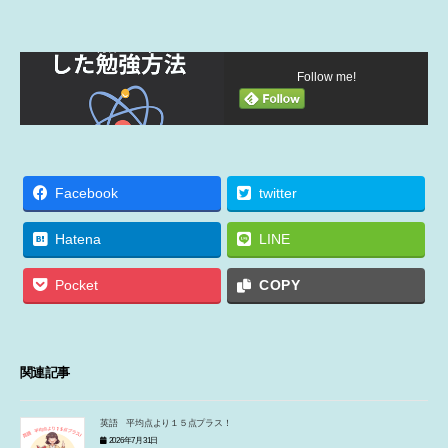
Follow me!
Facebook
twitter
Hatena
LINE
Pocket
COPY
関連記事
英語 平均点より１５点プラス！
2026年7月31日