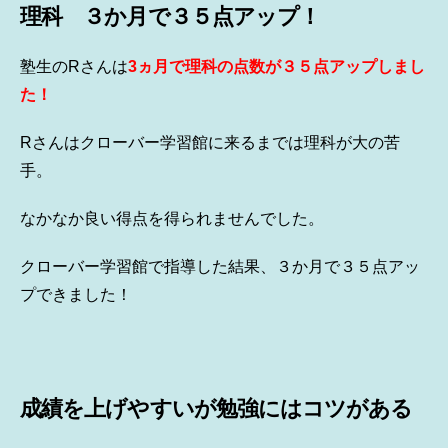
理科 ３か月で３５点アップ！
塾生のRさんは
3ヵ月で理科の点数が３５点アップしまし
た！
Rさんはクローバー学習館に来るまでは理科が大の苦
手。
なかなか良い得点を得られませんでした。
クローバー学習館で指導した結果、３か月で３５点アッ
プできました！
成績を上げやすいが勉強にはコツがある