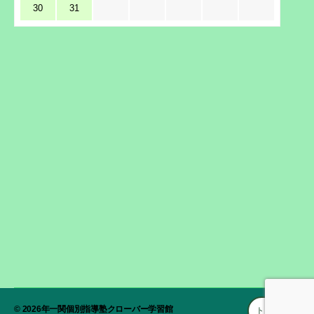
30
31
© 2026年
一関個別指導塾クローバー学習館
トップへ
↑