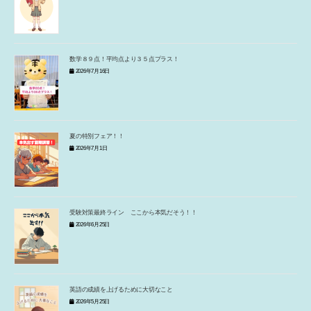
数学８９点！平均点より３５点プラス！
2026年7月16日
夏の特別フェア！！
2026年7月1日
受験対策最終ライン ここから本気だそう！！
2026年6月25日
英語の成績を上げるために大切なこと
2026年5月25日