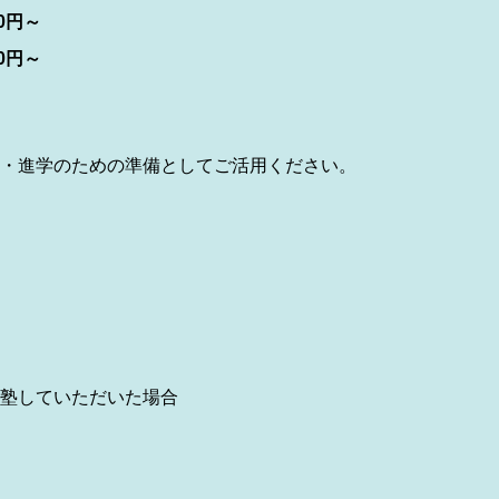
0円～
0円～
・進学のための準備としてご活用ください。
塾していただいた場合