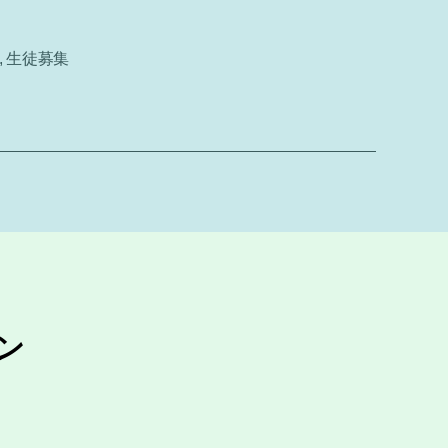
,
生徒募集
ン