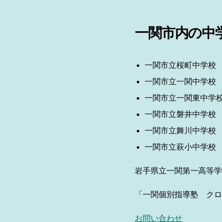
一関市内の中
一関市立桜町中学校
一関市立一関中学校
一関市立一関東中学
一関市立磐井中学校
一関市立舞川中学校
一関市立萩小中学校
岩手県立一関第一高等学
「一関個別指導塾 クロ
お問い合わせ