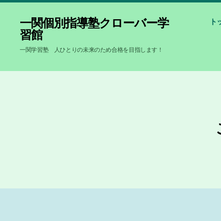
一関個別指導塾クローバー学
ト
習館
一関学習塾 人ひとりの未来のため合格を目指します！