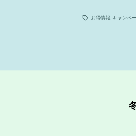
お得情報
,
キャンペ
タ
グ