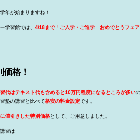
学年が始まりますね！
ー学習館では、
4
/18まで
「ご入学・ご進学 おめでとうフェア
別価格！
習代はテキスト代も含めると10万円程度になるところが多い
習塾の講習と比べて
格安の料金設定
です。
に値引きした特別価格
として、ご用意しました。
講習は