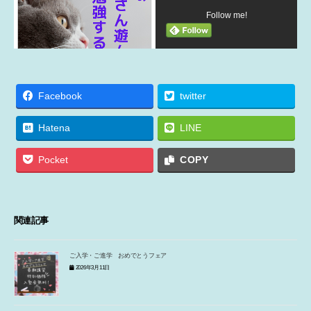
Follow me!
Facebook
twitter
Hatena
LINE
Pocket
COPY
関連記事
ご入学・ご進学 おめでとうフェア
2026年3月11日