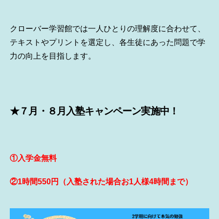
クローバー学習館では一人ひとりの理解度に合わせて、
テキストやプリントを選定し、各生徒にあった問題で学
力の向上を目指します。
★
７月・８月入塾キャンペーン実施中！
①入学金無料
②1時間550円（入塾された場合お1人様4時間まで）