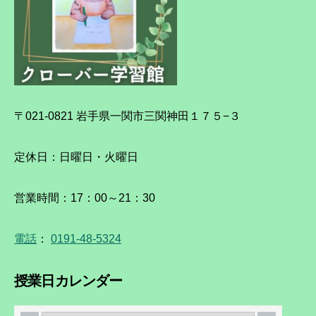
〒021-0821 岩手県一関市三関神田１７５−３
定休日：日曜日・火曜日
営業時間：17：00～21：30
電話
：
0191-48-5324
授業日カレンダー