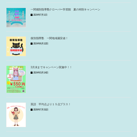
一関個別指導塾クローバー学習館 夏の特別キャンペーン
2024年7月1日
個別指導塾 一関地域最安値！
2024年6月12日
3月末までキャンペーン実施中！！
2024年3月14日
英語 平均点より１５点プラス！
2026年7月31日