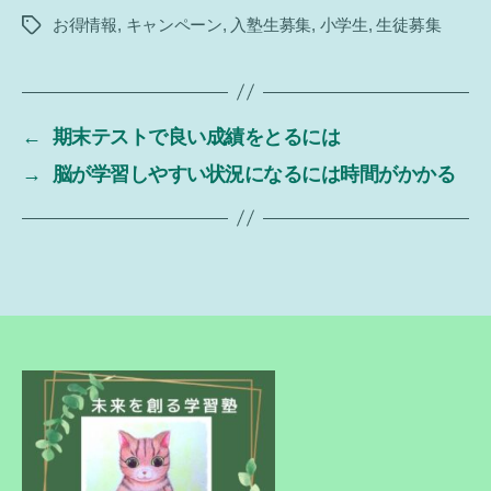
お得情報
,
キャンペーン
,
入塾生募集
,
小学生
,
生徒募集
タ
グ
←
期末テストで良い成績をとるには
→
脳が学習しやすい状況になるには時間がかかる