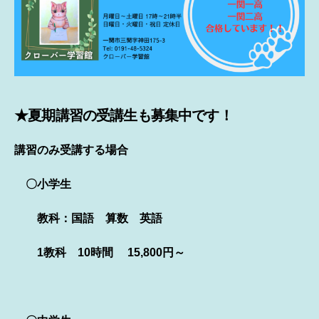
★
夏期講習の受講生も募集中です！
講習のみ
受講する場合
〇小学生
教科
：
国語 算数 英語
1教科 10時間
15,800円
～