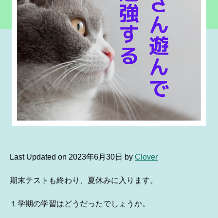
Last Updated on 2023年6月30日 by
Clover
期末テストも終わり、夏休みに入ります。
１学期の学習はどうだったでしょうか。