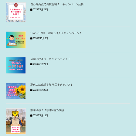
自己最高点で高校合格！ キャンペーン延長！
2025年3月28日
10/2～10/16 成績上げようキャンペーン！
2024年10月2日
成績上げよう！キャンペーン！！
2024年8月21日
夏休みは成績を取り戻すチャンス！
2024年7月25日
数学96点！！学年2番の成績
2024年7月11日