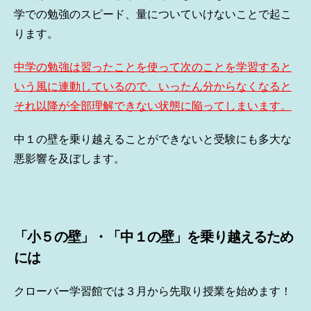
学での勉強のスピード、量についていけないことで起こ
ります。
中学の勉強は習ったことを使って次のことを学習すると
いう風に連動しているので、いったん分からなくなると
それ以降が全部理解できない状態に陥ってしまいます。
中１の壁を乗り越えることができないと受験にも多大な
悪影響を及ぼします。
「小５の壁」・「中１の壁」を乗り越えるため
には
クローバー学習館では３月から先取り授業を始めます！