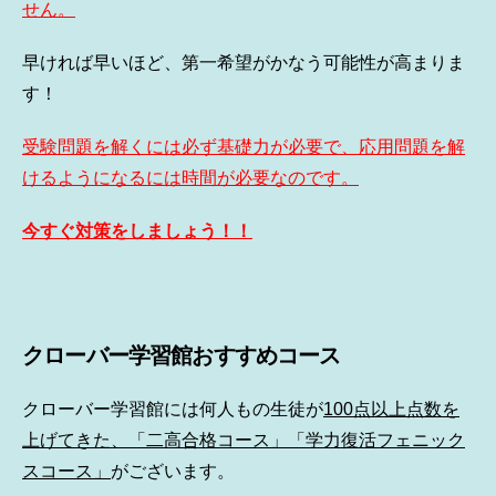
せん。
早ければ早いほど、第一希望がかなう可能性が高まりま
す！
受験問題を解くには必ず基礎力が必要で、応用問題を解
けるようになるには時間が必要なのです。
今すぐ対策をしましょう！！
クローバー学習館おすすめコース
クローバー学習館には何人もの生徒が
100点以上点数を
上げてきた、「二高合格コース」「学力復活フェニック
スコース」
がございます。