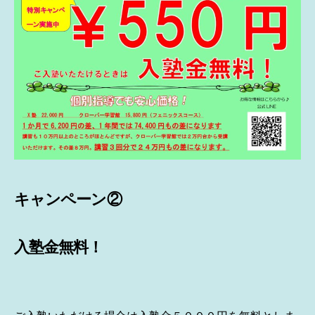
キャンペーン②
入塾金無料！