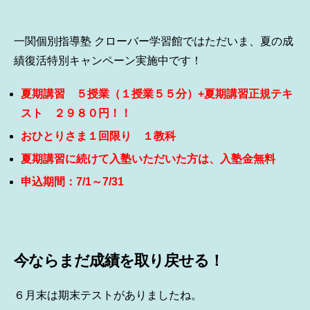
一関個別指導塾 クローバー学習館ではただいま、夏の成
績復活特別キャンペーン実施中です！
夏期講習 ５授業（１授業５５分）+夏期講習正規テキ
スト ２９８０円！！
おひとりさま１回限り １教科
夏期講習に続けて入塾いただいた方は、入塾金無料
申込期間：7/1～7/31
今ならまだ成績を取り戻せる！
６月末は期末テストがありましたね。