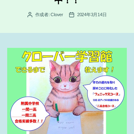
中！！
作成者:
Clover
2024年3月14日
投
投
稿
稿
者
日