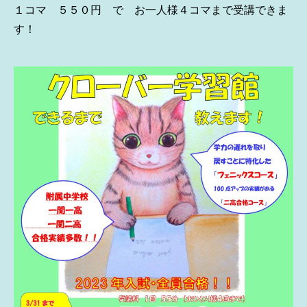
１コマ ５５０円 で お一人様４コマまで受講できま
す！