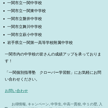
一関市立一関中学校
一関市立一関東中学校
一関市立磐井中学校
一関市立舞川中学校
一関市立萩小中学校
岩手県立一関第一高等学校附属中学校
一関市内の中学校の皆さんの成績アップを承っておりま
す！
「一関個別指導塾 クローバー学習館」にお気軽にお問
い合わせください。
お問い合わせ
お得情報
,
キャンペーン
,
中学生
,
中高一貫校
,
中１の壁
,
入