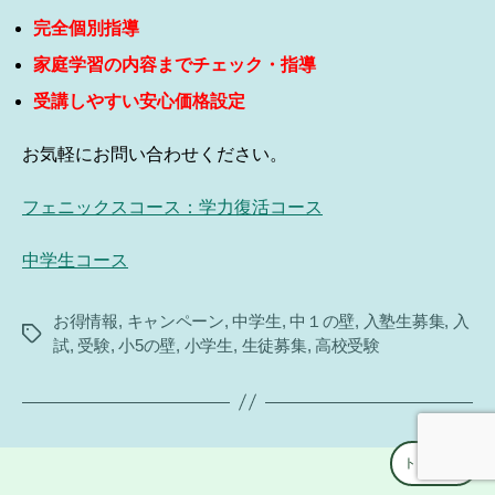
完全個別指導
家庭学習の内容までチェック・指導
受講しやすい安心価格設定
お気軽にお問い合わせください。
フェニックスコース：学力復活コース
中学生コース
お得情報
,
キャンペーン
,
中学生
,
中１の壁
,
入塾生募集
,
入
タ
試
,
受験
,
小5の壁
,
小学生
,
生徒募集
,
高校受験
グ
トップへ
↑