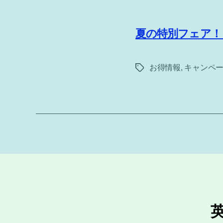
夏の特別フェア！
お得情報
,
キャンペ
タ
グ