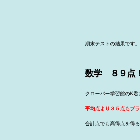
期末テストの結果です。
数学 ８９点
クローバー学習館のK君
平均点より３５点もプラ
合計点でも高得点を得る