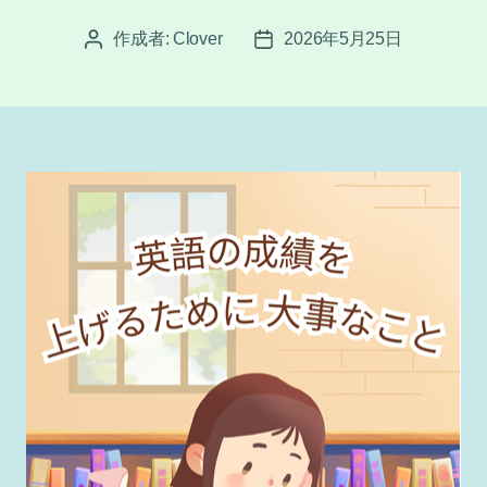
作成者:
Clover
2026年5月25日
投
投
稿
稿
者
日