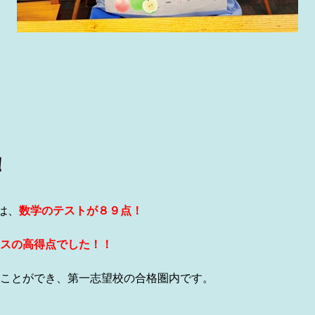
！
は、
数学のテストが８９点！
スの高得点でした！！
ことができ、第一志望校の合格圏内です。