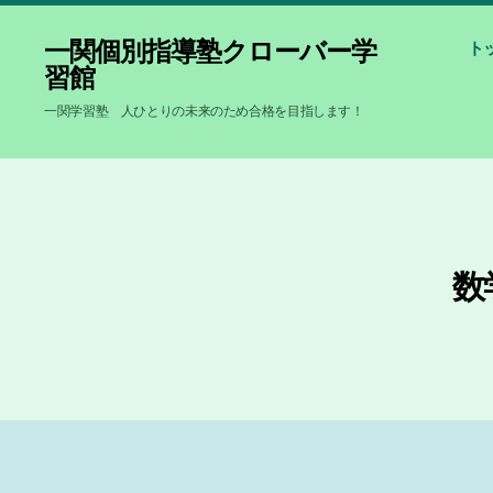
一関個別指導塾クローバー学
ト
習館
一関学習塾 人ひとりの未来のため合格を目指します！
数