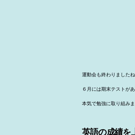
運動会も終わりましたね
６月には期末テストがあ
本気で勉強に取り組みま
英語の成績を