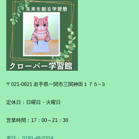
〒021-0821 岩手県一関市三関神田１７５−３
定休日：日曜日・火曜日
営業時間：17：00～21：30
電話
：
0191-48-5324