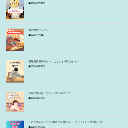
2026年7月16日
夏の特別フェア！！
2026年7月1日
受験対策最終ライン ここから本気だそう！！
2026年6月25日
英語の成績を上げるために大切なこと
2026年5月25日
これを覚えないと中3数学が全滅する！！というくらい大事な公式
2026年4月24日