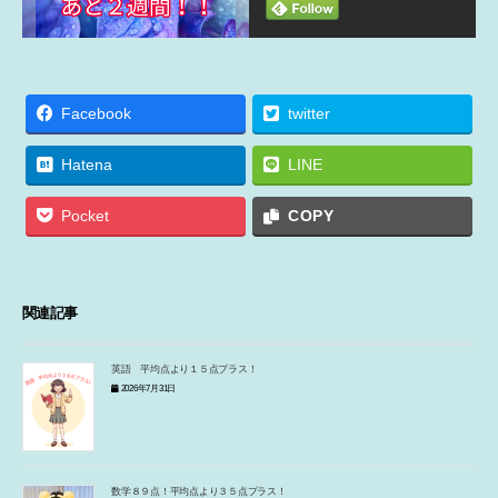
Facebook
twitter
Hatena
LINE
Pocket
COPY
関連記事
英語 平均点より１５点プラス！
2026年7月31日
数学８９点！平均点より３５点プラス！