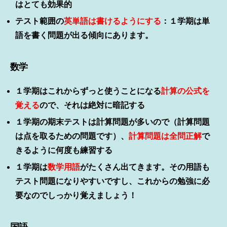
はとても効果的
テスト範囲の
英単語は書けるようにする
：１学期は単
語を書く問題が出る傾向にあります。
数学
１学期はこれからずっと使うことになる
計算の公式を
覚える
ので、それは絶対に暗記する
１学期の期末テストは計算問題が多いので（計算問題
は点を取るための問題です）、
計算問題は全問正解
で
きるように何度も練習する
１学期は
数学用語
がたくさん出てきます。その用語も
テスト問題になりやすいですし、これからの勉強に必
要なのでしっかり覚えましょう！
国語