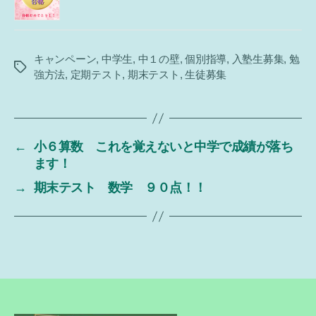
キャンペーン
,
中学生
,
中１の壁
,
個別指導
,
入塾生募集
,
勉
タ
強方法
,
定期テスト
,
期末テスト
,
生徒募集
グ
←
小６算数 これを覚えないと中学で成績が落ち
ます！
→
期末テスト 数学 ９０点！！