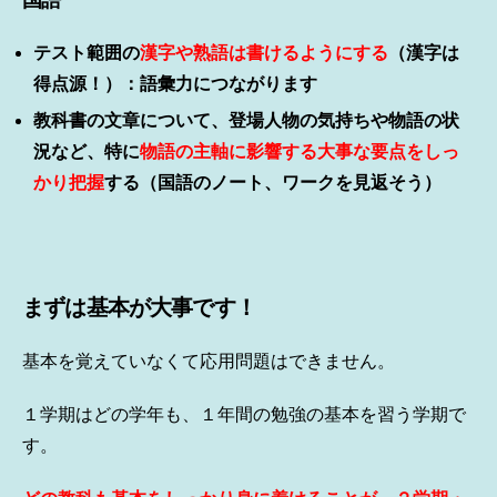
テスト範囲の
漢字や熟語は書けるようにする
（漢字は
得点源！）：語彙力につながります
教科書の文章について、登場人物の気持ちや物語の状
況など、特に
物語の主軸に影響する大事な要点をしっ
かり把握
する（国語のノート、ワークを見返そう）
まずは基本が大事です！
基本を覚えていなくて応用問題はできません。
１学期はどの学年も、１年間の勉強の基本を習う学期で
す。