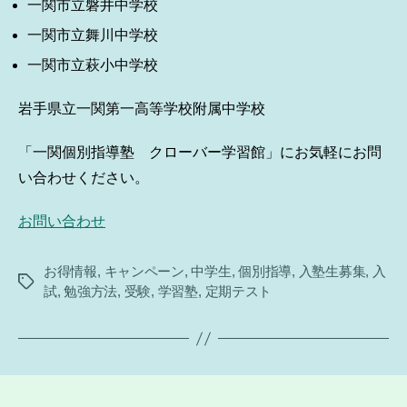
一関市立磐井中学校
一関市立舞川中学校
一関市立萩小中学校
岩手県立一関第一高等学校附属中学校
「一関個別指導塾 クローバー学習館」にお気軽にお問
い合わせください。
お問い合わせ
お得情報
,
キャンペーン
,
中学生
,
個別指導
,
入塾生募集
,
入
タ
試
,
勉強方法
,
受験
,
学習塾
,
定期テスト
グ