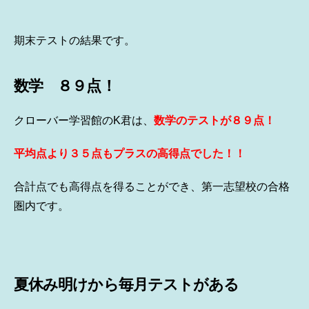
期末テストの結果です。
数学 ８９点！
クローバー学習館のK君は、
数学のテストが８９点！
平均点より３５点もプラスの高得点でした！！
合計点でも高得点を得ることができ、第一志望校の合格
圏内です。
夏休み明けから毎月テストがある