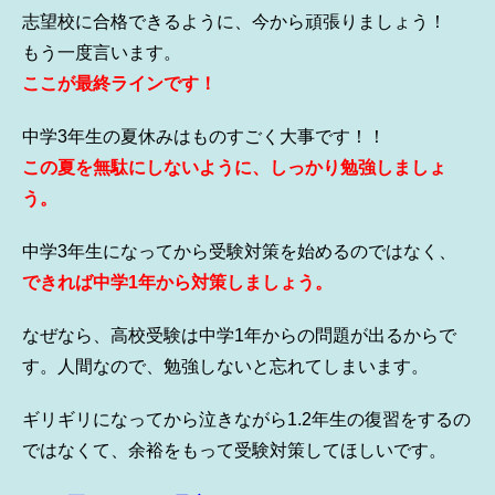
志望校に合格できるように、今から頑張りましょう！
もう一度言います。
ここが最終ラインです！
中学3年生の夏休みはものすごく大事です！！
この夏を無駄にしないように、しっかり勉強しましょ
う。
中学3年生になってから受験対策を始めるのではなく、
できれば中学1年から対策しましょう。
なぜなら、高校受験は中学1年からの問題が出るからで
す。人間なので、勉強しないと忘れてしまいます。
ギリギリになってから泣きながら1.2年生の復習をするの
ではなくて、余裕をもって受験対策してほしいです。