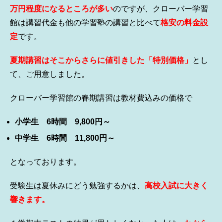
万円程度になるところが多い
のですが、クローバー学習
館は講習代金も他の学習塾の講習と比べて
格安の料金設
定
です。
夏期講習はそこからさらに値引きした「特
別価格」
とし
て、ご用意しました。
クローバー学習館の春期講習は教材費込みの価格で
小学生 6時間 9,800円～
中学生 6時間 11,800円～
となっております。
受験生は夏休みにどう勉強するかは、
高校入試に大きく
響きます。