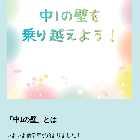
「中1の壁」とは
いよいよ新学年が始まりました！