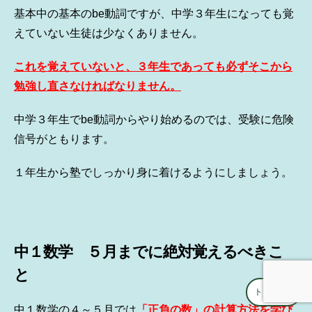
基本中の基本のbe動詞ですが、中学３年生になっても覚
えていない生徒は少なくありません。
これを覚えていないと、３年生であっても必ずそこから
勉強し直さなければなりません。
中学３年生でbe動詞からやり始めるのでは、受験に危険
信号がともります。
１年生から塾でしっかり身に着けるようにしましょう。
中１数学 ５月までに絶対覚えるべきこ
と
トップへ
↑
中１数学の４～５月では
「正負の数」の計算方法を学び