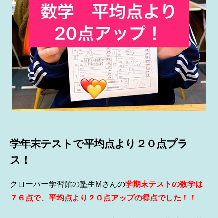
学年末テストで平均点より２０点プラ
ス！
クローバー学習館の塾生Mさんの
学期末テストの数学は
７６点で、平均点より２０点アップの得点でした！！