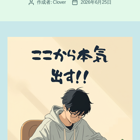
作成者:
Clover
2026年6月25日
投
投
稿
稿
者
日