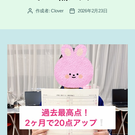
作成者:
Clover
2026年2月23日
投
投
稿
稿
者
日