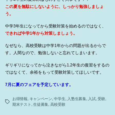
この夏を無駄にしないように、しっかり勉強しましょ
う。
中学3年生になってから受験対策を始めるのではなく、
できれば中学1年から対策しましょう。
なぜなら、高校受験は中学1年からの問題が出るからで
す。人間なので、勉強しないと忘れてしまいます。
ギリギリになってから泣きながら1.2年生の復習をするの
ではなくて、余裕をもって受験対策してほしいです。
7月に夏のフェアを予定しています。
お得情報
,
キャンペーン
,
中学生
,
入塾生募集
,
入試
,
受験
,
タ
期末テスト
,
生徒募集
,
高校受験
グ