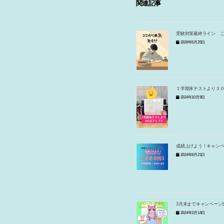
関連記事
受験対策最終ライン 
2026年6月25日
１学期末テストより３
2024年10月9日
成績上げよう！キャン
2024年8月21日
3月末までキャンペーン
2024年3月14日