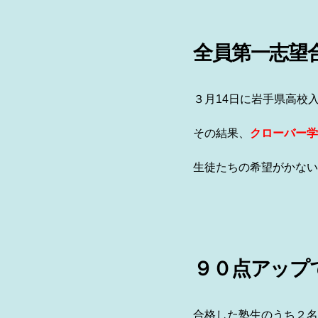
全員第一志望
３月14日に岩手県高校
その結果、
クローバー学
生徒たちの希望がかない
９０点アップ
合格した塾生のうち２名