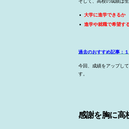
そして、高校の成績は生
大学に進学できるか
進学や就職で希望す
過去のおすすめ記事：１
今回、成績をアップして
す。
感謝を胸に高