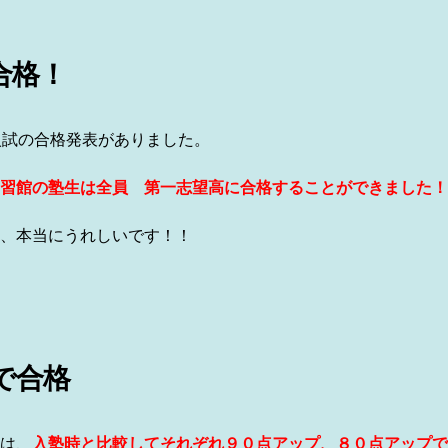
合格！
入試の合格発表がありました。
習館の塾生は全員 第一志望高に合格することができました！
、本当にうれしいです！！
で合格
は、
入塾時と比較してそれぞれ９０点アップ、８０点アップで