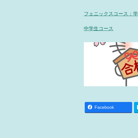
フェニックスコース：学
中学生コース
Facebook