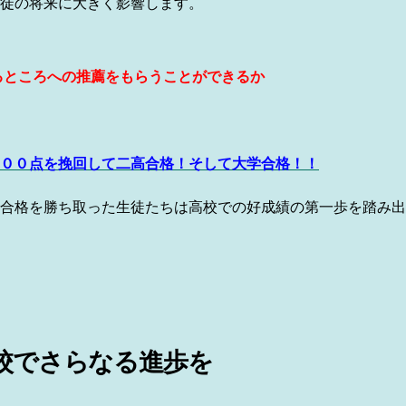
徒の将来に大きく影響します。
るところへの推薦をもらうことができるか
００点を挽回して二高合格！そして大学合格！！
合格を勝ち取った生徒たちは高校での好成績の第一歩を踏み出
校でさらなる進歩を