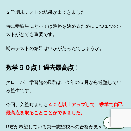
２学期末テストの結果が出てきました。
特に受験生にとっては進路を決めるために１つ１つのテ
ストがとても重要です。
期末テストの結果はいかがだったでしょうか。
数学９０点！過去最高点！
クローバー学習館のR君は、今年の５月から通塾してい
る塾生です。
今回、入塾時よりも
４０点以上アップして、数学で自己
最高点を取ることことができました。
トップへ
↑
R君が希望している第一志望校への合格が見えてきまし