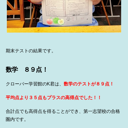
期末テストの結果です。
数学 ８９点！
クローバー学習館のK君は、
数学のテストが８９点！
平均点より３５点もプラスの高得点でした！！
合計点でも高得点を得ることができ、第一志望校の合格
圏内です。