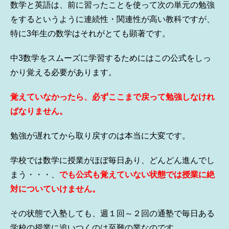
数学と英語は、前に習ったことを使って次の単元の勉強
をするというように連続性・関連性が高い教科ですが、
特に3年生の数学はそれがとても顕著です。
中3数学をスムーズに学習するためにはこの公式をしっ
かり覚える必要があります。
覚えていなかったら、必ずここまで戻って勉強しなけれ
ばなりません。
勉強が遅れてから取り戻すのは本当に大変です。
学校では数学に授業がほぼ毎日あり、どんどん進んでし
まう・・・、
でも公式も覚えていない状態では授業に絶
対についていけません。
その状態で入塾しても、週１回～２回の通塾で毎日ある
学校の授業に追いつくのは至難の業なのです。