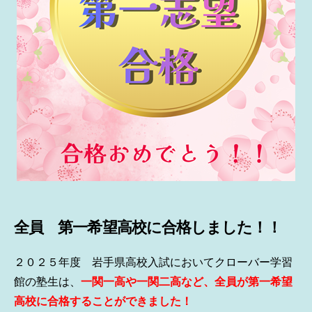
全員 第一希望高校に合格しました！！
２０２５年度 岩手県高校入試においてクローバー学習
館の塾生は、
一関一高や一関二高など、全員が第一希望
高校に合格することができました！