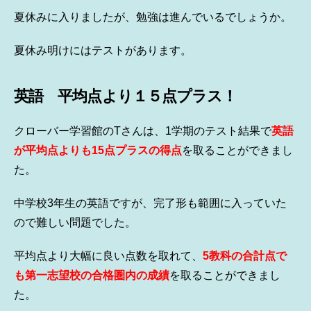
夏休みに入りましたが、勉強は進んでいるでしょうか。
夏休み明けにはテストがあります。
英語 平均点より１５点プラス！
クローバー学習館のTさんは、1学期のテスト結果で
英語
が平均点よりも15点プラスの得点
を取ることができまし
た。
中学校3年生の英語ですが、完了形も範囲に入っていた
ので難しい問題でした。
平均点より大幅に良い点数を取れて、
5教科の合計点で
も第一志望校の合格圏内の成績
を取ることができまし
た。