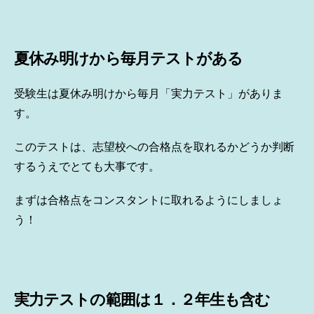
夏休み明けから毎月テストがある
受験生は夏休み明けから毎月「実力テスト」がありま
す。
このテストは、志望校への合格点を取れるかどうか判断
するうえでとても大事です。
まずは合格点をコンスタントに取れるようにしましょ
う！
実力テストの範囲は１．２年生も含む