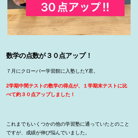
数学の点数が３０点アップ！
７月にクローバー学習館に入塾したY君。
2学期中間テストの数学の得点が、１学期末テストに比
べて約３０点アップしました！
これまでもいくつかの他の学習塾に通っていたとのこと
ですが、成績が伸び悩んでいました。