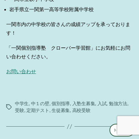
岩手県立一関第一高等学校附属中学校
一関市内の中学校の皆さんの成績アップを承っておりま
す！
「一関個別指導塾 クローバー学習館」にお気軽にお問
い合わせください。
お問い合わせ
中学生
,
中１の壁
,
個別指導
,
入塾生募集
,
入試
,
勉強方法
,
タ
受験
,
定期テスト
,
生徒募集
,
高校受験
グ
トップへ
↑