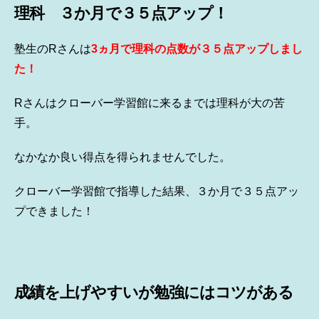
理科 ３か月で３５点アップ！
塾生のRさんは
3ヵ月で理科の点数が３５点アップしまし
た！
Rさんはクローバー学習館に来るまでは理科が大の苦
手。
なかなか良い得点を得られませんでした。
クローバー学習館で指導した結果、３か月で３５点アッ
プできました！
成績を上げやすいが勉強にはコツがある